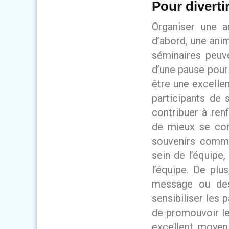
Pour diverti
Organiser une a
d’abord, une ani
séminaires peuve
d’une pause pour 
être une excelle
participants de
contribuer à ren
de mieux se con
souvenirs commu
sein de l’équipe,
l’équipe. De plu
message ou des 
sensibiliser les
de promouvoir les
excellent moyen 