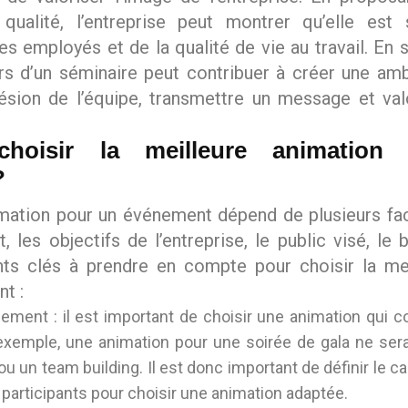
 qualité, l’entreprise peut montrer qu’elle est
ses employés et de la qualité de vie au travail. En
rs d’un séminaire peut contribuer à créer une amb
ésion de l’équipe, transmettre un message et val
hoisir la meilleure animation 
?
imation pour un événement dépend de plusieurs fac
 les objectifs de l’entreprise, le public visé, le 
ts clés à prendre en compte pour choisir la mei
t :
ement : il est important de choisir une animation qui 
exemple, une animation pour une soirée de gala ne se
u un team building. Il est donc important de définir le 
 participants pour choisir une animation adaptée.