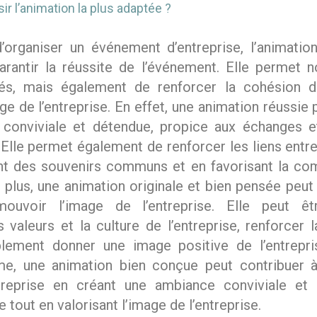
 l’animation la plus adaptée ?
 d’organiser un événement d’entreprise, l’animati
arantir la réussite de l’événement. Elle permet
vités, mais également de renforcer la cohésion d
e de l’entreprise. En effet, une animation réussie 
conviviale et détendue, propice aux échanges e
s. Elle permet également de renforcer les liens ent
ant des souvenirs communs et en favorisant la co
 plus, une animation originale et bien pensée peut
uvoir l’image de l’entreprise. Elle peut êtr
valeurs et la culture de l’entreprise, renforcer l
ement donner une image positive de l’entrepr
me, une animation bien conçue peut contribuer à 
reprise en créant une ambiance conviviale et 
 tout en valorisant l’image de l’entreprise.