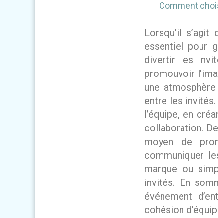
Comment choisir
Lorsqu’il s’agit
essentiel pour g
divertir les in
promouvoir l’imag
une atmosphère 
entre les invité
l’équipe, en cré
collaboration. De
moyen de promo
communiquer les 
marque ou simpl
invités. En som
événement d’ent
cohésion d’équipe