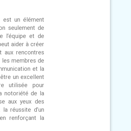
on est un élément
 non seulement de
e l’équipe et de
peut aider à créer
t aux rencontres
re les membres de
mmunication et la
 être un excellent
e utilisée pour
a notoriété de la
ise aux yeux des
la réussite d’un
en renforçant la