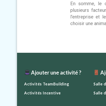
En somme, le c
plusieurs facteu
l’entreprise et 
choisir une anima
Ajouter une activité ?
Aj
Activités TeamBuilding
Salle 
Activités Incentive
Salle 