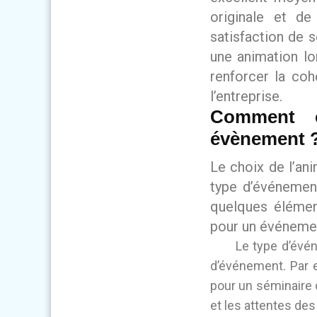
originale et de
satisfaction de 
une animation lo
renforcer la coh
l’entreprise.
Comment c
évènement 
Le choix de l’an
type d’événement,
quelques élémen
pour un événemen
Le type d’évén
d’événement. Par 
pour un séminaire o
et les attentes des