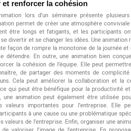
r et renforcer la cohésion
nimation lors d’un séminaire présente plusieurs
mation permet de créer une atmosphère conviviale
nt être longs et fatigants, et les participants o
se divertir et se changer les idées. Une animation
nte façon de rompre la monotonie de la journée et
 se détendre. En outre, une animation bien conçu
forcer la cohésion de l’équipe. Elle peut permettre
naître, de partager des moments de complicité
ns. Cela peut améliorer la collaboration et la 
 ce qui peut être bénéfique pour la productivité e
s, une animation peut également être utilisée po
valeurs importantes pour l’entreprise. Elle p
 participants à une cause ou une problématique spéc
 valeurs de l’entreprise. Enfin, organiser une anim
de valoriser l’image de l’entreprise. En propos