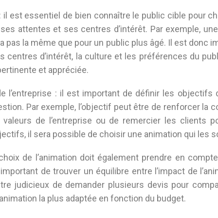
 : il est essentiel de bien connaître le public cible pour c
ses attentes et ses centres d’intérêt. Par exemple, un
ra pas la même que pour un public plus âgé. Il est donc i
s centres d’intérêt, la culture et les préférences du pub
pertinente et appréciée.
e l’entreprise : il est important de définir les objectifs 
tion. Par exemple, l’objectif peut être de renforcer la c
valeurs de l’entreprise ou de remercier les clients pou
ectifs, il sera possible de choisir une animation qui les s
 choix de l’animation doit également prendre en compte
 important de trouver un équilibre entre l’impact de l’an
être judicieux de demander plusieurs devis pour compa
l’animation la plus adaptée en fonction du budget.