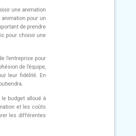
hoisir une animation
e animation pour un
mportant de prendre
lic pour choisir une
de l’entreprise pour
ohésion de l’équipe,
r leur fidélité. En
outiendra.
 le budget alloué à
imation et les coûts
rer les différentes