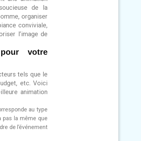
 soucieuse de la
 somme, organiser
iance conviviale,
oriser l’image de
pour votre
teurs tels que le
budget, etc. Voici
lleure animation
corresponde au type
ra pas la même que
cadre de l’événement