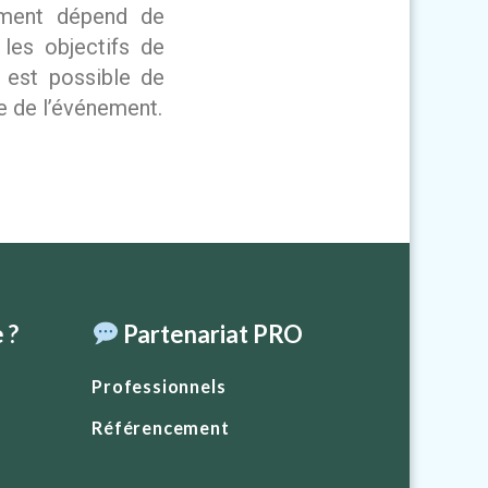
ement dépend de
 les objectifs de
l est possible de
te de l’événement.
 ?
Partenariat PRO
Professionnels
Référencement