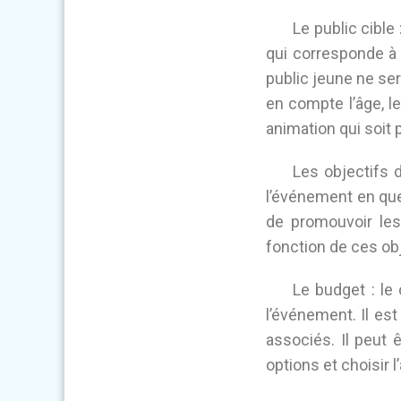
Le public cible
qui corresponde à 
public jeune ne se
en compte l’âge, le
animation qui soit 
Les objectifs d
l’événement en ques
de promouvoir les 
fonction de ces obj
Le budget : le
l’événement. Il est
associés. Il peut 
options et choisir 