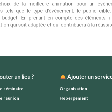
hoix de la meilleure animation pour un évén
rs tels que le type d’événement, le public cible,
le budget. En prenant en compte ces éléments, i
tion qui soit adaptée et qui contribuera à la réussi
outer un lieu ?
Ajouter un service
de séminaire
Organisation
de réunion
Hébergement