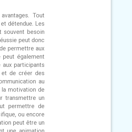
 avantages. Tout
 et détendue. Les
nt souvent besoin
 réussie peut donc
 de permettre aux
e peut également
 aux participants
 et de créer des
communication au
t la motivation de
ur transmettre un
eut permettre de
ifique, ou encore
ation peut être un
ant une animation